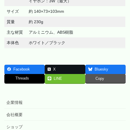
イヤホン：3W（最大）
サイズ
約 140×73×103mm
質量
約 230g
主な材質
アルミニウム、ABS樹脂
本体色
ホワイト／ブラック
Facebook
X
Bluesky
Threads
LINE
Copy
企業情報
会社概要
ショップ