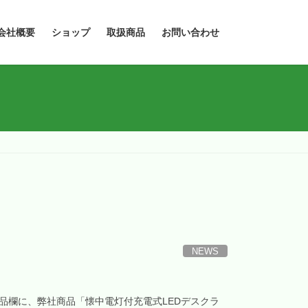
会社概要
ショップ
取扱商品
お問い合わせ
NEWS
製品欄に、弊社商品「懐中電灯付充電式LEDデスクラ